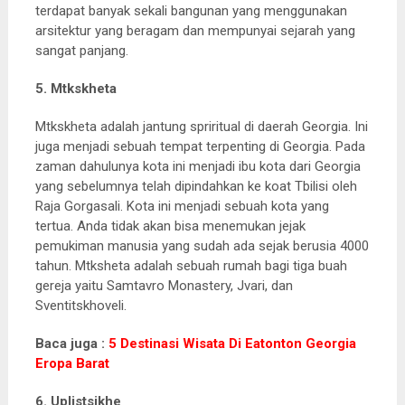
terdapat banyak sekali bangunan yang menggunakan
arsitektur yang beragam dan mempunyai sejarah yang
sangat panjang.
5. Mtkskheta
Mtkskheta adalah jantung spriritual di daerah Georgia. Ini
juga menjadi sebuah tempat terpenting di Georgia. Pada
zaman dahulunya kota ini menjadi ibu kota dari Georgia
yang sebelumnya telah dipindahkan ke koat Tbilisi oleh
Raja Gorgasali. Kota ini menjadi sebuah kota yang
tertua. Anda tidak akan bisa menemukan jejak
pemukiman manusia yang sudah ada sejak berusia 4000
tahun. Mtksheta adalah sebuah rumah bagi tiga buah
gereja yaitu Samtavro Monastery, Jvari, dan
Sventitskhoveli.
Baca juga :
5 Destinasi Wisata Di Eatonton Georgia
Eropa Barat
6. Uplistsikhe