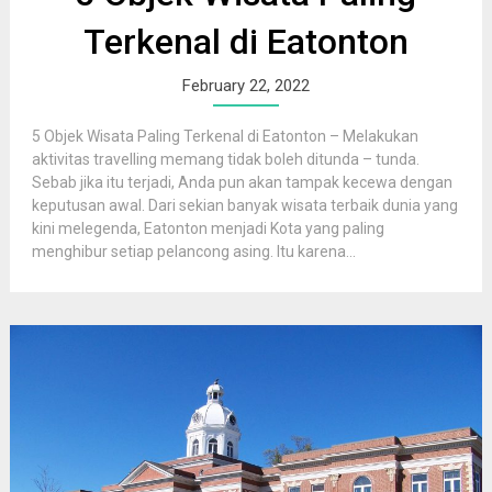
Terkenal di Eatonton
February 22, 2022
5 Objek Wisata Paling Terkenal di Eatonton – Melakukan
aktivitas travelling memang tidak boleh ditunda – tunda.
Sebab jika itu terjadi, Anda pun akan tampak kecewa dengan
keputusan awal. Dari sekian banyak wisata terbaik dunia yang
kini melegenda, Eatonton menjadi Kota yang paling
menghibur setiap pelancong asing. Itu karena...