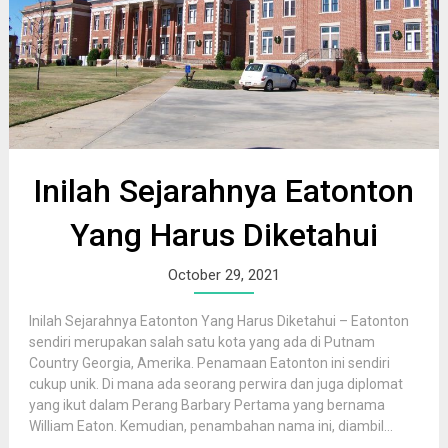
Inilah Sejarahnya Eatonton
Yang Harus Diketahui
October 29, 2021
Inilah Sejarahnya Eatonton Yang Harus Diketahui – Eatonton
sendiri merupakan salah satu kota yang ada di Putnam
Country Georgia, Amerika. Penamaan Eatonton ini sendiri
cukup unik. Di mana ada seorang perwira dan juga diplomat
yang ikut dalam Perang Barbary Pertama yang bernama
William Eaton. Kemudian, penambahan nama ini, diambil...