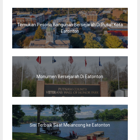
Temukan Pesona Bangunan Bersejarah Di Pusat Kota
Eatonton
Monumen Bersejarah Di Eatonton
Sisi Terbaik Saat Melancong ke Eatonton