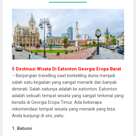
5 Destinasi Wisata Di Eatonton Georgia Eropa Barat
– Berpergian travelling saat berkeliling dunia menjadi
salah satu kegiatan yang sangat menarik dan banyak
diminati. Salah satunya adalah ke eatonton. Eatonton
adalah sebuah tempat wisata yang sangat terkenal yang
berada di Georgia Eropa Timur. Ada beberapa
rekomendasi tempat wisata yang menarik yang bisa
Anda kunjungi di sini, yaitu :
1. Batumi