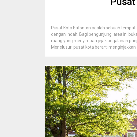
Pusat
Pusat Kota Eatonton adalah sebuah tempat d
dengan indah. Bagi pengunjung, area ini bu
ruang yang menyimpan jejak perjalanan panja
Menelusuri pusat kota berarti menginjakkan k