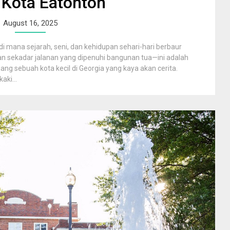
 Kota Eatonton
August 16, 2025
i mana sejarah, seni, dan kehidupan sehari-hari berbaur
kan sekadar jalanan yang dipenuhi bangunan tua—ini adalah
ng sebuah kota kecil di Georgia yang kaya akan cerita.
aki...