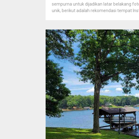
sempurna untuk dijadikan latar belakang fo
unik, berikut adalah rekomendasi tempat Inst