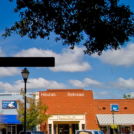
Restoran
Hiburan
Rekreasi