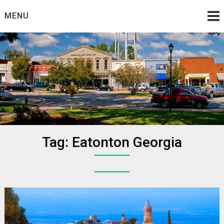
Skip
MENU
to
content
Eat on Ton
Tag:
Eatonton Georgia