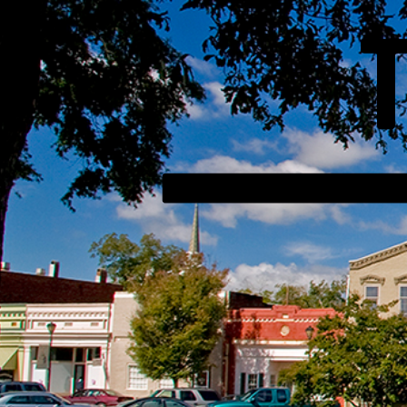
Skip
to
content